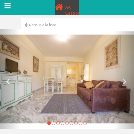
AA
Gestion
Retour à la liste